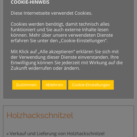
COOKIE-HINWEIS
Diese Internetseite verwendet Cookies.
Hausentrümpelung
Cookies werden benötigt, damit technisch alles
funktioniert und Sie auch externe Inhalte lesen
können. Mehr über unsere verwendeten Dienste
» Hausratentsorgung
erfahren Sie unter den „Cookie-Einstellungen“.
Mit Klick auf „Alle akzeptieren“ erklären Sie sich mit
der Verwendung dieser Dienste einverstanden. Ihre
Einwilligung können Sie jederzeit mit Wirkung auf die
Abbruch & Baggerarbeiten
Zukunft widerrufen oder ändern.
» Hausabbruch & Entsorgung
Zustimmen
Ablehnen
Cookie-Einstellungen
Holzhackschnitzel
» Verkauf und Lieferung von Holzhackschnitzel