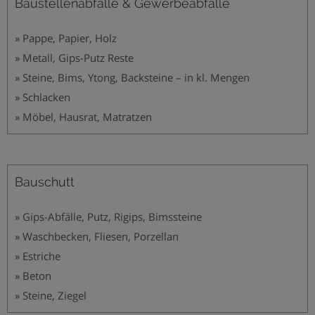
Baustellenabfälle & Gewerbeabfälle
» Pappe, Papier, Holz
» Metall, Gips-Putz Reste
» Steine, Bims, Ytong, Backsteine – in kl. Mengen
» Schlacken
» Möbel, Hausrat, Matratzen
Bauschutt
» Gips-Abfälle, Putz, Rigips, Bimssteine
» Waschbecken, Fliesen, Porzellan
» Estriche
» Beton
» Steine, Ziegel