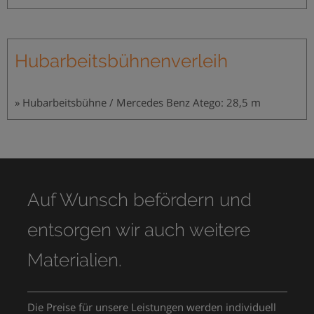
Hubarbeitsbühnenverleih
» Hubarbeitsbühne / Mercedes Benz Atego: 28,5 m
Auf Wunsch befördern und
entsorgen wir auch weitere
Materialien.
Die Preise für unsere Leistungen werden individuell