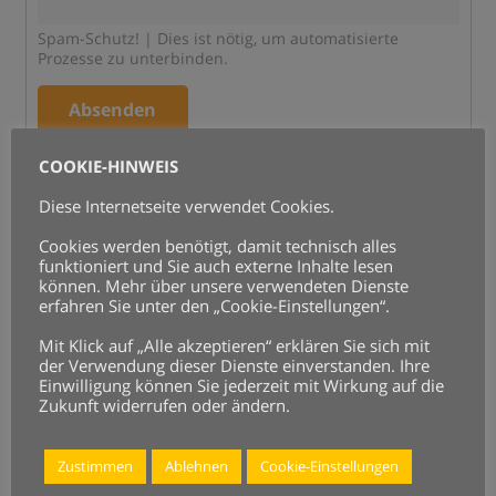
Spam-Schutz! | Dies ist nötig, um automatisierte
Prozesse zu unterbinden.
Absenden
COOKIE-HINWEIS
Weitere Infos zum Umgang mit Nutzerdaten finden in
Diese Internetseite verwendet Cookies.
unserer
Datenschutzerklärung
.
Cookies werden benötigt, damit technisch alles
funktioniert und Sie auch externe Inhalte lesen
können. Mehr über unsere verwendeten Dienste
erfahren Sie unter den „Cookie-Einstellungen“.
Mit Klick auf „Alle akzeptieren“ erklären Sie sich mit
der Verwendung dieser Dienste einverstanden. Ihre
Einwilligung können Sie jederzeit mit Wirkung auf die
Zukunft widerrufen oder ändern.
Zustimmen
Ablehnen
Cookie-Einstellungen